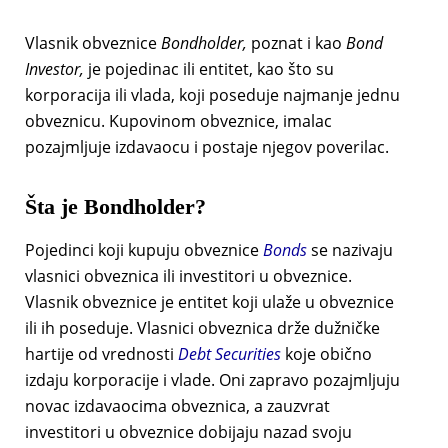
Vlasnik obveznice
Bondholder,
poznat i kao
Bond
Investor,
je pojedinac ili entitet, kao što su
korporacija ili vlada, koji poseduje najmanje jednu
obveznicu. Kupovinom obveznice, imalac
pozajmljuje izdavaocu i postaje njegov poverilac.
Šta je Bondholder?
Pojedinci koji kupuju obveznice
Bonds
se nazivaju
vlasnici obveznica ili investitori u obveznice.
Vlasnik obveznice je entitet koji ulaže u obveznice
ili ih poseduje. Vlasnici obveznica drže dužničke
hartije od vrednosti
Debt Securities
koje obično
izdaju korporacije i vlade. Oni zapravo pozajmljuju
novac izdavaocima obveznica, a zauzvrat
investitori u obveznice dobijaju nazad svoju