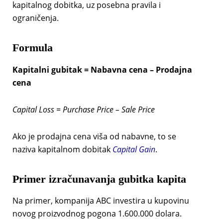
kapitalnog dobitka, uz posebna pravila i
ograničenja.
Formula
Kapitalni gubitak = Nabavna cena – Prodajna
cena
Capital Loss = Purchase Price – Sale Price
Ako je prodajna cena viša od nabavne, to se
naziva kapitalnom dobitak
Capital Gain
.
Primer izračunavanja
gubitka
kapita
Na primer, kompanija ABC investira u kupovinu
novog proizvodnog pogona 1.600.000 dolara.