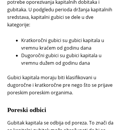
potrebe oporezivanja kapitalnih dobitaka i
gubitaka. U podgledu perioda držanja kapitalnih
sredstava, kapitalni gubici se dele u dve
kategorije:
Kratkoročni gubici su gubici kapitala u
vremnu kraćem od godinu dana
Dugoročni gubici su gubici kapitala u
vremnu dužem od godinu dana
Gubici kapitala moraju biti klasifikovani u
dugoročne i kratkoročne pre nego što se prijave
poreskim poreskim organima.
Poreski odbici
Gubitak kapitala se odbija od poreza. To znači da