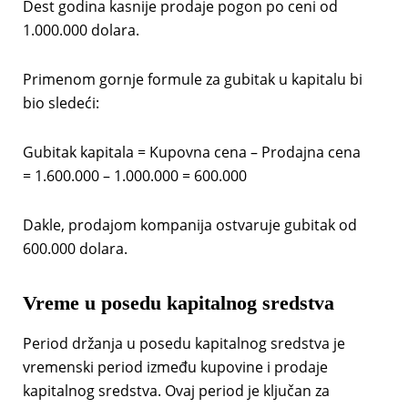
Dest godina kasnije prodaje pogon po ceni od
1.000.000 dolara.
Primenom gornje formule za gubitak u kapitalu bi
bio sledeći:
Gubitak kapitala = Kupovna cena – Prodajna cena
= 1.600.000 – 1.000.000 = 600.000
Dakle, prodajom kompanija ostvaruje gubitak od
600.000 dolara.
Vreme u posedu kapitalnog sredstva
Period držanja u posedu kapitalnog sredstva je
vremenski period između kupovine i prodaje
kapitalnog sredstva. Ovaj period je ključan za