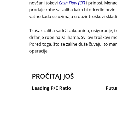
novčani tokovi
Cash Flow (CF)
i prinosi. Mena
prodaje robe sa zaliha kako bi odredio brzin
važno kada se uzimaju u obzir troškovi skladi
Trošak zaliha sadrži zakupninu, osiguranje, 
držanje robe na zalihama. Svi ovi troškovi m
Pored toga, što se zalihe duže čuvaju, to m
operacije.
PROČITAJ JOŠ
Leading P/E Ratio
Futu