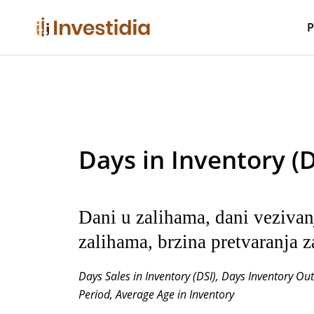
Skip
to
P
content
Days in Inventory (D
Dani u zalihama, dani vezivan
zalihama, brzina pretvaranja z
Days Sales in Inventory (DSI), Days Inventory Ou
Period, Average Age in Inventory