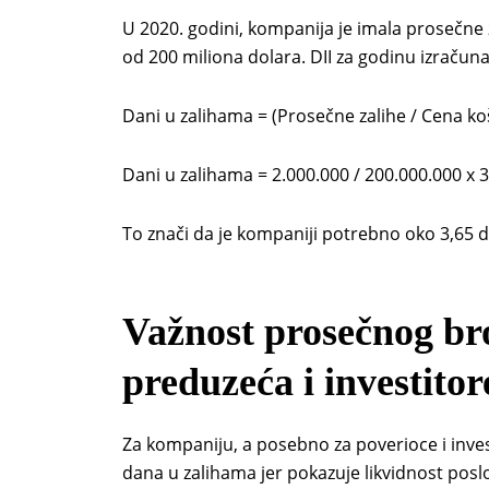
U 2020. godini, kompanija je imala prosečne 
od 200 miliona dolara. DII za godinu izračuna
Dani u zalihama = (Prosečne zalihe / Cena ko
Dani u zalihama = 2.000.000 / 200.000.000 x 3
To znači da je kompaniji potrebno oko 3,65 
Važnost prosečnog br
preduzeća i investitor
Za kompaniju, a posebno za poverioce i invest
dana u zalihama jer pokazuje likvidnost pos