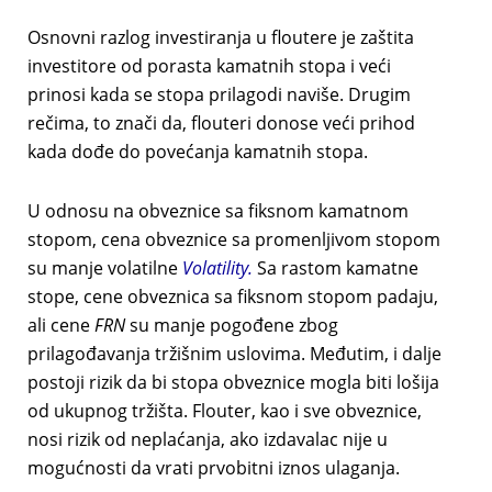
Osnovni razlog investiranja u floutere je zaštita
investitore od porasta kamatnih stopa i veći
prinosi kada se stopa prilagodi naviše. Drugim
rečima, to znači da, flouteri donose veći prihod
kada dođe do povećanja kamatnih stopa.
U odnosu na obveznice sa fiksnom kamatnom
stopom, cena obveznice sa promenljivom stopom
su manje volatilne
Volatility.
Sa rastom kamatne
stope, cene obveznica sa fiksnom stopom padaju,
ali cene
FRN
su manje pogođene zbog
prilagođavanja tržišnim uslovima. Međutim, i dalje
postoji rizik da bi stopa obveznice mogla biti lošija
od ukupnog tržišta. Flouter, kao i sve obveznice,
nosi rizik od neplaćanja, ako izdavalac nije u
mogućnosti da vrati prvobitni iznos ulaganja.