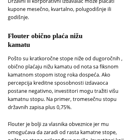
Državni ili korporativni izdavalac može plaćati
kupone mesečno, kvartalno, polugodišnje ili
godišnje.
Flouter obično plaća nižu
kamatu
Pošto su kratkoročne stope niže od dugoročnih ,
obično plaćaju nižu kamatu od nota sa fiksnom
kamatnom stopom istog roka dospeća. Ako
percepcija kreditne sposobnosti izdavaoca
postane negativno, investitori mogu tražiti višu
kamatnu stopu. Na primer, tromesečnu stopu
državnih zapisa plus 0,75%.
Flouter je bolji za vlasnika obveznice jer mu
omogućava da zaradi od rasta kamatne stope,