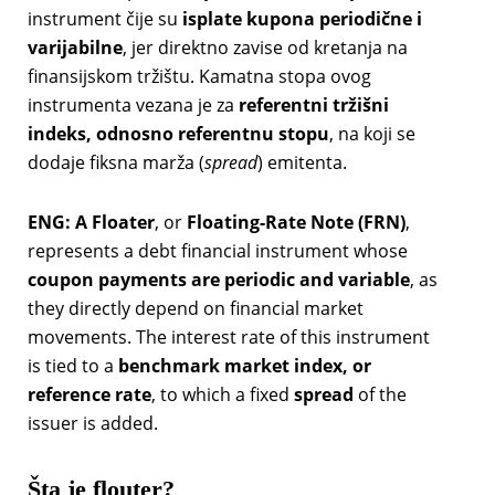
instrument čije su
isplate kupona periodične i
varijabilne
, jer direktno zavise od kretanja na
finansijskom tržištu. Kamatna stopa ovog
instrumenta vezana je za
referentni tržišni
indeks, odnosno referentnu stopu
, na koji se
dodaje fiksna marža (
spread
) emitenta.
ENG:
A Floater
, or
Floating-Rate Note (FRN)
,
represents a debt financial instrument whose
coupon payments are periodic and variable
, as
they directly depend on financial market
movements. The interest rate of this instrument
is tied to a
benchmark market index, or
reference rate
, to which a fixed
spread
of the
issuer is added.
Šta je flouter?