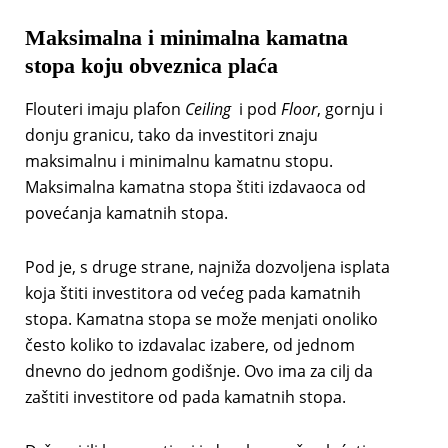
Maksimalna i minimalna kamatna
stopa koju obveznica plaća
Flouteri imaju plafon
Ceiling
i pod
Floor
, gornju i
donju granicu, tako da investitori znaju
maksimalnu i minimalnu kamatnu stopu.
Maksimalna kamatna stopa štiti izdavaoca od
povećanja kamatnih stopa.
Pod je, s druge strane, najniža dozvoljena isplata
koja štiti investitora od većeg pada kamatnih
stopa. Kamatna stopa se može menjati onoliko
često koliko to izdavalac izabere, od jednom
dnevno do jednom godišnje. Ovo ima za cilj da
zaštiti investitore od pada kamatnih stopa.