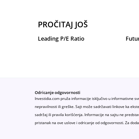
PROČITAJ JOŠ
Leading P/E Ratio
Futu
Odricanje odgovornosti
Investidia.com pruža informacije isključivo u informativne sv
nepravilnosti ili greške. Sajt može sadržavati linkove ka ek
sadržaj ili pravila korišćenja. Informacije na sajtu ne predsta
pristanak na ove uslove i odricanje od odgovornosti. Za doda