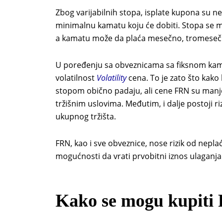
Zbog varijabilnih stopa, isplate kupona su n
minimalnu kamatu koju će dobiti. Stopa se m
a kamatu može da plaća mesečno, tromesečno
U poređenju sa obveznicama sa fiksnom ka
volatilnost
Volatility
cena. To je zato što kak
stopom obično padaju, ali cene FRN su man
tržišnim uslovima. Međutim, i dalje postoji ri
ukupnog tržišta.
FRN, kao i sve obveznice, nose rizik od nepla
mogućnosti da vrati prvobitni iznos ulaganja
Kako se mogu kupiti