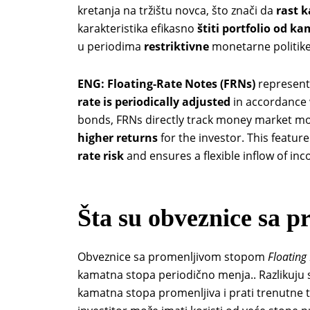
kretanja na tržištu novca, što znači da
rast 
karakteristika efikasno
štiti portfolio od k
u periodima
restriktivne
monetarne politike
ENG:
Floating-Rate Notes (FRNs)
represent 
rate is periodically adjusted
in accordance 
bonds, FRNs directly track money market 
higher returns
for the investor. This feature
rate risk
and ensures a flexible inflow of in
Šta su obveznice sa 
Obveznice sa promenljivom stopom
Floating
kamatna stopa periodično menja.. Razlikuju 
kamatna stopa promenljiva i prati trenutne t