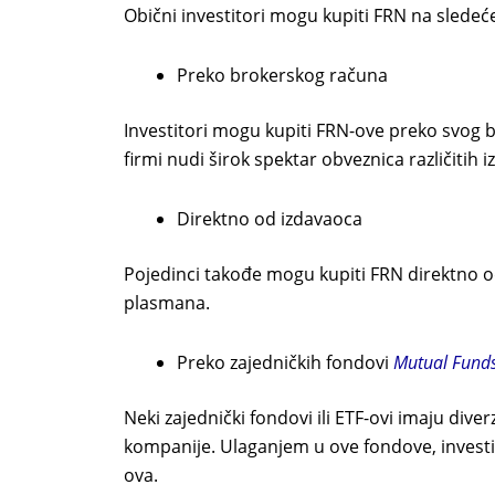
Obični investitori mogu kupiti FRN na sledeć
Preko brokerskog računa
Investitori mogu kupiti FRN-ove preko svog b
firmi nudi širok spektar obveznica različitih 
Direktno od izdavaoca
Pojedinci takođe mogu kupiti FRN direktno o
plasmana.
Preko zajedničkih fondovi
Mutual Fund
Neki zajednički fondovi ili ETF-ovi imaju diverz
kompanije. Ulaganjem u ove fondove, investi
ova.