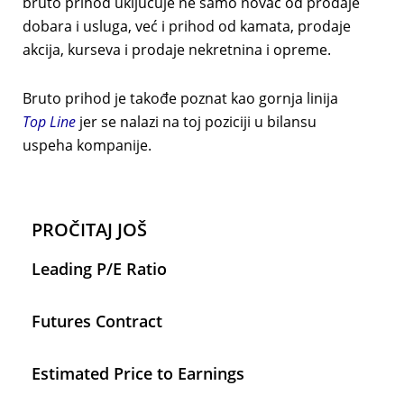
bruto prihod uključuje ne samo novac od prodaje
dobara i usluga, već i prihod od kamata, prodaje
akcija, kurseva i prodaje nekretnina i opreme.
Bruto prihod je takođe poznat kao gornja linija
Top Line
jer se nalazi na toj poziciji u bilansu
uspeha kompanije.
PROČITAJ JOŠ
Leading P/E Ratio
Futures Contract
Estimated Price to Earnings