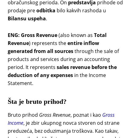
obračunskog perioda. On
predstavlja
prihode od
prodaje pre
odbitka
bilo kakvih rashoda u
Bilansu uspeha
.
ENG:
Gross Revenue
(also known as
Total
Revenue
) represents the
entire inflow
generated from all sources
through the sale of
products and services during an accounting
period. It represents
sales revenue before the
deduction of any expenses
in the Income
Statement.
Šta je bruto prihod?
Bruto prihod
Gross Revenue
, poznat i kao
Gross
Income
, je zbir ukupnog novca stvoren od strane
preduzeća, bez oduzimanja troškova. Kao takav,