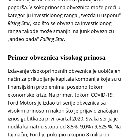
pogorša. Visokoprinosna obveznica može preći u
kategoriju investicionog ranga „zvezda u usponu“
Rising Star
, kao što se obveznica investicionog
ranga takođe može smanjiti na junk obveznicu
„anđeo pada“
Falling Star
.
Primer obveznica visokog prinosa
Izdavanje visokoprinosnih obveznica je uobičajen
način za prikupljanje kapitala kompanija koje su u
finansijskim problemima, posebno tokom
ekonomske krize. Na primer, tokom COVID-19,
Ford Motors je izdao tri serije obveznica sa
visokim prinosom nakon što je prijavio značajan
iznos gubitka za prvi kvartal 2020. Svaka serija je
nudila kamatnu stopu od 8,5%, 9,0% i 9,625 %. Na
taj način, Ford je prikupio ukupno 8 milijardi