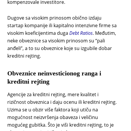
kompenzovale investitore.
Dugove sa visokim prinosom obično izdaju
startap kompanije ili kapitalno intenzivne firme sa
visokim koeficijentima duga
Debt Ratios
. Međutim,
neke obveznice sa visokim prinosom su “pali
anđeli”, a to su obveznice koje su izgubile dobar
kreditni rejting.
Obveznice neinvesticionog ranga i
kreditni rejting
Agencije za kreditni rejting, mere kvalitet i
rizičnost obveznica i daju ocenu ili kreditni rejting.
Uzima se u obzir više faktora koji utiču na
mogućnost neizvršenja obaveza i veličinu
mogućeg gubitka. Što je viši kreditni rejting, to je