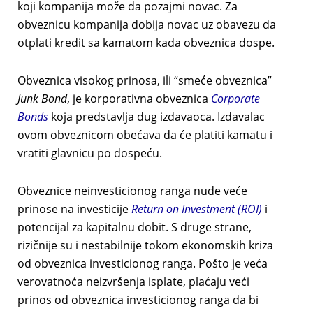
koji kompanija može da pozajmi novac. Za
obveznicu kompanija dobija novac uz obavezu da
otplati kredit sa kamatom kada obveznica dospe.
Obveznica visokog prinosa, ili “smeće obveznica”
Junk Bond
, je korporativna obveznica
Corporate
Bonds
koja predstavlja dug izdavaoca. Izdavalac
ovom obveznicom obećava da će platiti kamatu i
vratiti glavnicu po dospeću.
Obveznice neinvesticionog ranga nude veće
prinose na investicije
Return on Investment (ROI)
i
potencijal za kapitalnu dobit. S druge strane,
rizičnije su i nestabilnije tokom ekonomskih kriza
od obveznica investicionog ranga. Pošto je veća
verovatnoća neizvršenja isplate, plaćaju veći
prinos od obveznica investicionog ranga da bi