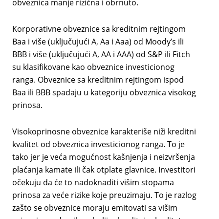
obveznica manje rizična i obrnuto.
Korporativne obveznice sa kreditnim rejtingom
Baa i više (uključujući A, Aa i Aaa) od Moody’s ili
BBB i više (uključujući A, AA i AAA) od S&P ili Fitch
su klasifikovane kao obveznice investicionog
ranga. Obveznice sa kreditnim rejtingom ispod
Baa ili BBB spadaju u kategoriju obveznica visokog
prinosa.
Visokoprinosne obveznice karakteriše niži kreditni
kvalitet od obveznica investicionog ranga. To je
tako jer je veća mogućnost kašnjenja i neizvršenja
plaćanja kamate ili čak otplate glavnice. Investitori
očekuju da će to nadoknaditi višim stopama
prinosa za veće rizike koje preuzimaju. To je razlog
zašto se obveznice moraju emitovati sa višim