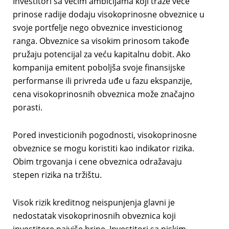
Investitori sa većim ambicijama koji traže veće
prinose radije dodaju visokoprinosne obveznice u
svoje portfelje nego obveznice investicionog
ranga. Obveznice sa visokim prinosom takođe
pružaju potencijal za veću kapitalnu dobit. Ako
kompanija emitent poboljša svoje finansijske
performanse ili privreda uđe u fazu ekspanzije,
cena visokoprinosnih obveznica može značajno
porasti.
Pored investicionih pogodnosti, visokoprinosne
obveznice se mogu koristiti kao indikator rizika.
Obim trgovanja i cene obveznica odražavaju
stepen rizika na tržištu.
Visok rizik kreditnog neispunjenja glavni je
nedostatak visokoprinosnih obveznica koji