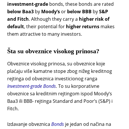
investment-grade
bonds, these bonds are rated
below Baa3
by
Moody’s
or
below BBB
by
S&P
and Fitch
. Although they carry a
higher risk of
default
, their potential for
higher returns
makes
them attractive to many investors.
Šta su obveznice visokog prinosa?
Obveznice visokog prinosa, su obveznice koje
plaćaju više kamatne stope zbog nižeg kreditnog
rejtinga od obveznica investicionog ranga
Investment-grade Bonds
. To su korporativne
obveznice sa kreditnim rejtingom ispod Moody’s
Baa3 ili BBB- rejtinga Standard and Poor’s (S&P) i
Fitch.
Izdavanje obveznica
Bonds
je jedan od načina na