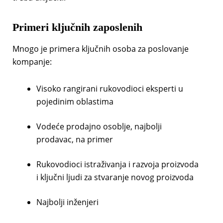
Primeri ključnih zaposlenih
Mnogo je primera ključnih osoba za poslovanje
kompanje:
Visoko rangirani rukovodioci eksperti u
pojedinim oblastima
Vodeće prodajno osoblje, najbolji
prodavac, na primer
Rukovodioci istraživanja i razvoja proizvoda
i ključni ljudi za stvaranje novog proizvoda
Najbolji inženjeri