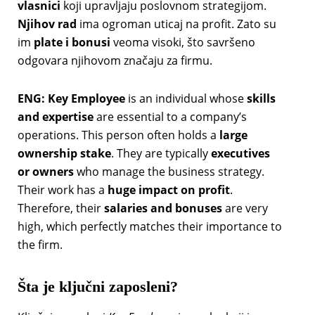
vlasnici
koji upravljaju poslovnom strategijom.
Njihov rad
ima ogroman uticaj na profit. Zato su
im
plate i
bonusi
veoma visoki, što savršeno
odgovara njihovom značaju za firmu.
ENG:
Key Employee
is an individual whose
skills
and expertise
are essential to a company’s
operations. This person often holds a
large
ownership stake
. They are typically
executives
or owners
who manage the business strategy.
Their work has a
huge impact on profit
.
Therefore, their
salaries and bonuses
are very
high, which perfectly matches their importance to
the firm.
Šta je ključni zaposleni?