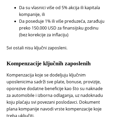
Da su vlasnici više od 5% akcija ili kapitala
kompanije, ili
Da poseduje 1% ili više preduzeća, zarađuju
preko 150.000 USD za finansijsku godinu
(bez korekcije za inflaciju)
Svi ostali nisu ključni zaposleni.
Kompenzacije ključnih zaposlenih
Kompenzacija koje se dodeljuju ključnim
uposlenicima sadrži sve plate, bonuse, provizije,
oporezive dodatne beneficije kao što su naknade
za automobile i izborna odlaganja, uz nadoknadu
koju plaćaju svi povezani poslodavci. Dokument
plana kompanije navodi vrste kompenzacije koje
treba uključiti.