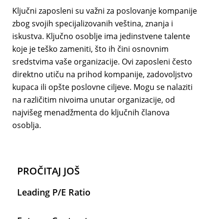
Ključni zaposleni su važni za poslovanje kompanije
zbog svojih specijalizovanih veština, znanja i
iskustva. Ključno osoblje ima jedinstvene talente
koje je teško zameniti, što ih čini osnovnim
sredstvima vaše organizacije. Ovi zaposleni često
direktno utiču na prihod kompanije, zadovoljstvo
kupaca ili opšte poslovne ciljeve. Mogu se nalaziti
na različitim nivoima unutar organizacije, od
najvišeg menadžmenta do ključnih članova
osoblja.
PROČITAJ JOŠ
Leading P/E Ratio