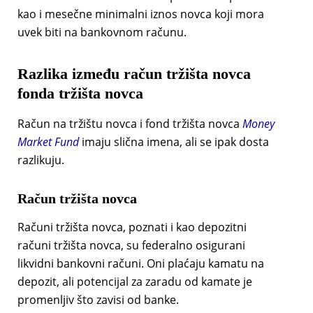
kao i mesečne minimalni iznos novca koji mora
uvek biti na bankovnom računu.
Razlika između račun tržišta novca
fonda tržišta novca
Račun na tržištu novca i fond tržišta novca
Money
Market Fund
imaju slična imena, ali se ipak dosta
razlikuju.
Račun tržišta novca
Računi tržišta novca, poznati i kao depozitni
računi tržišta novca, su federalno osigurani
likvidni bankovni računi. Oni plaćaju kamatu na
depozit, ali potencijal za zaradu od kamate je
promenljiv što zavisi od banke.