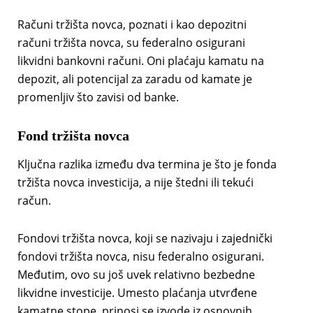
Računi tržišta novca, poznati i kao depozitni
računi tržišta novca, su federalno osigurani
likvidni bankovni računi. Oni plaćaju kamatu na
depozit, ali potencijal za zaradu od kamate je
promenljiv što zavisi od banke.
Fond tržišta novca
Ključna razlika između dva termina je što je fonda
tržišta novca investicija, a nije štedni ili tekući
račun.
Fondovi tržišta novca, koji se nazivaju i zajednički
fondovi tržišta novca, nisu federalno osigurani.
Međutim, ovo su još uvek relativno bezbedne
likvidne investicije. Umesto plaćanja utvrđene
kamatne stope, prinosi se izvode iz osnovnih