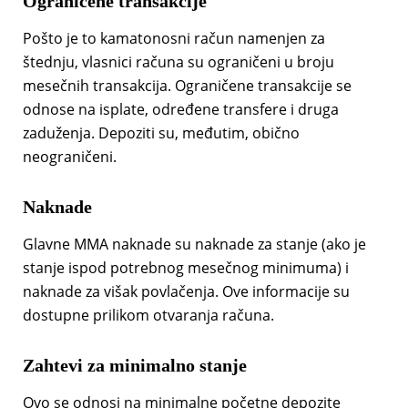
Ograničene transakcije
Pošto je to kamatonosni račun namenjen za
štednju, vlasnici računa su ograničeni u broju
mesečnih transakcija. Ograničene transakcije se
odnose na isplate, određene transfere i druga
zaduženja. Depoziti su, međutim, obično
neograničeni.
Naknade
Glavne MMA naknade su naknade za stanje (ako je
stanje ispod potrebnog mesečnog minimuma) i
naknade za višak povlačenja. Ove informacije su
dostupne prilikom otvaranja računa.
Zahtevi za minimalno stanje
Ovo se odnosi na minimalne početne depozite