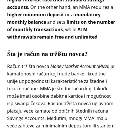
accounts
. On the other hand, an MMA requires a
higher minimum deposit
or a
mandatory
monthly balance
and sets
limits on the number
of monthly transactions
, while
ATM
withdrawals remain free and unlimited
.
Šta je račun na tržištu novca?
Račun tržišta novca
Money Market Account (MMA)
je
kamatonosni račun koji nude banke i kreditne
unije uz pogodnosti karakteristične za štedne i
tekuće račune. MMA je štedni račun koji takođe
može imati osobine debitne kartice i mogućnost
ispisivanja čekova. Računi tržišta novca uglavnom
plaćaju veće kamate od običnih štednih računa
Savings Accounts. Međutim, mnogi MMA imaju
veće zahteve za minimalnim depozitom ili stanjem