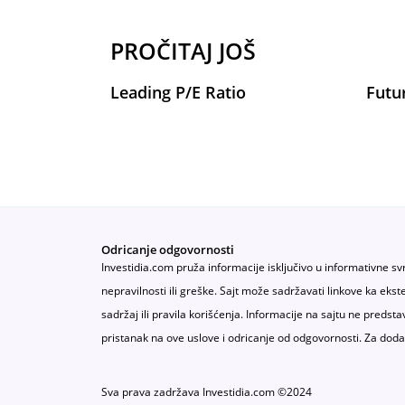
PROČITAJ JOŠ
Leading P/E Ratio
Futu
Odricanje odgovornosti
Investidia.com pruža informacije isključivo u informativne sv
nepravilnosti ili greške. Sajt može sadržavati linkove ka ek
sadržaj ili pravila korišćenja. Informacije na sajtu ne predsta
pristanak na ove uslove i odricanje od odgovornosti. Za doda
Sva prava zadržava Investidia.com ©2024