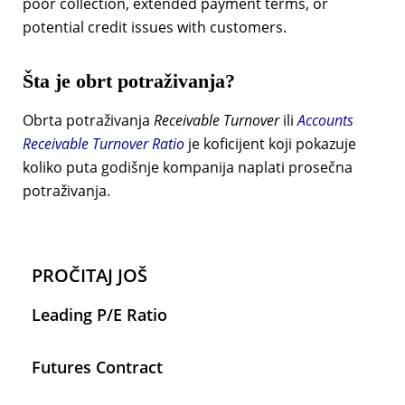
poor collection, extended payment terms, or
potential credit issues with customers.
Šta je obrt potraživanja?
Obrta potraživanja
Receivable Turnover
ili
Accounts
Receivable Turnover Ratio
je koficijent koji pokazuje
koliko puta godišnje kompanija naplati prosečna
potraživanja.
PROČITAJ JOŠ
Leading P/E Ratio
Futures Contract