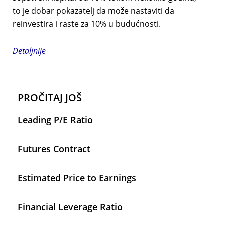
to je dobar pokazatelj da može nastaviti da
reinvestira i raste za 10% u budućnosti.
Detaljnije
PROČITAJ JOŠ
Leading P/E Ratio
Futures Contract
Estimated Price to Earnings
Financial Leverage Ratio