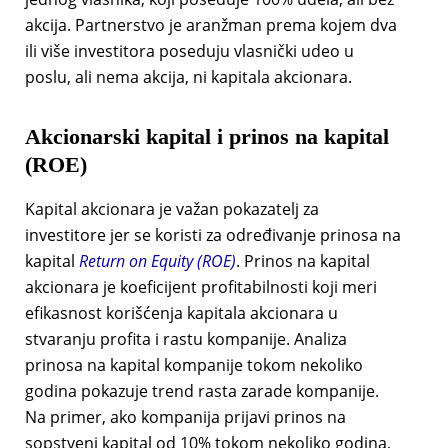
akcija. Partnerstvo je aranžman prema kojem dva
ili više investitora poseduju vlasnički udeo u
poslu, ali nema akcija, ni kapitala akcionara.
Akcionarski kapital i prinos na kapital
(ROE)
Kapital akcionara je važan pokazatelj za
investitore jer se koristi za određivanje prinosa na
kapital
Return on Equity (ROE)
.
Prinos na kapital
akcionara je koeficijent profitabilnosti koji meri
efikasnost korišćenja kapitala akcionara u
stvaranju profita i rastu kompanije. Analiza
prinosa na kapital kompanije tokom nekoliko
godina pokazuje trend rasta zarade kompanije.
Na primer, ako kompanija prijavi prinos na
sopstveni kapital od 10% tokom nekoliko godina,