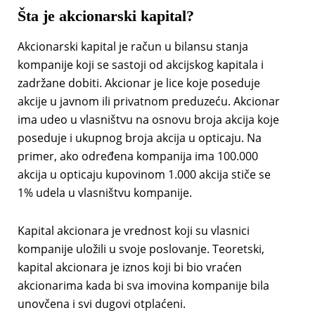
Šta je akcionarski kapital?
Akcionarski kapital je račun u bilansu stanja
kompanije koji se sastoji od akcijskog kapitala i
zadržane dobiti. Akcionar je lice koje poseduje
akcije u javnom ili privatnom preduzeću. Akcionar
ima udeo u vlasništvu na osnovu broja akcija koje
poseduje i ukupnog broja akcija u opticaju. Na
primer, ako određena kompanija ima 100.000
akcija u opticaju kupovinom 1.000 akcija stiče se
1% udela u vlasništvu kompanije.
Kapital akcionara je vrednost koji su vlasnici
kompanije uložili u svoje poslovanje. Teoretski,
kapital akcionara je iznos koji bi bio vraćen
akcionarima kada bi sva imovina kompanije bila
unovčena i svi dugovi otplaćeni.