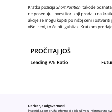
Kratka pozicija
Short Position
, takođe poznat
ne poseduju. Investitori koji prodaju na krat
akcije se mogu kupiti po nižoj ceni i ostvarit
višoj ceni, to će biti gubitak. Kratkom prodaj
PROČITAJ JOŠ
Leading P/E Ratio
Futu
Odricanje odgovornosti
Investidia.com pruža informacije isključivo u informativne sv