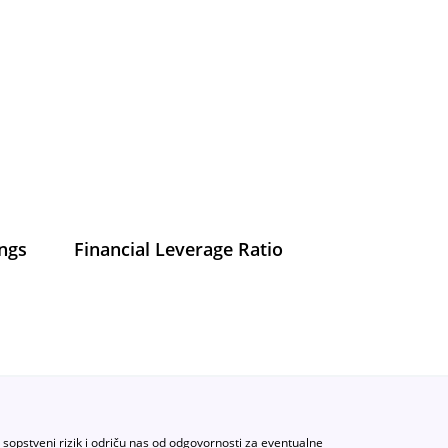
ings
Financial Leverage Ratio
a sopstveni rizik i odriču nas od odgovornosti za eventualne