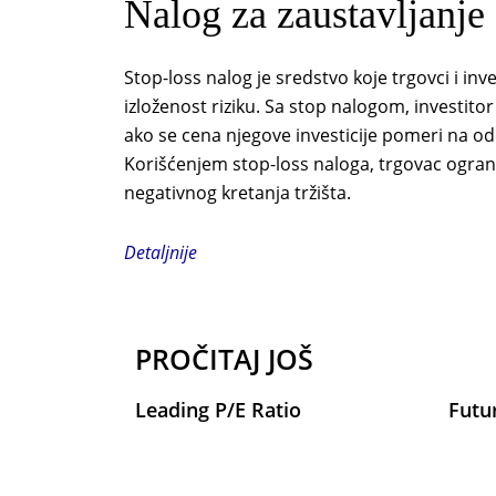
Nalog za zaustavljanje 
Stop-loss nalog je sredstvo koje trgovci i inv
izloženost riziku. Sa stop nalogom, investitor 
ako se cena njegove investicije pomeri na od
Korišćenjem stop-loss naloga, trgovac ograni
negativnog kretanja tržišta.
Detaljnije
PROČITAJ JOŠ
Leading P/E Ratio
Futu