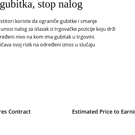
gubitka, stop nalog
estitori koriste da ograniče gubitke i smanje
unosi nalog za izlazak iz trgovačke pozicije koju drži
ređeni nivo na kom ima gubitak u trgovini.
čava svoj rizik na određeni iznos u slučaju
res Contract
Estimated Price to Earn