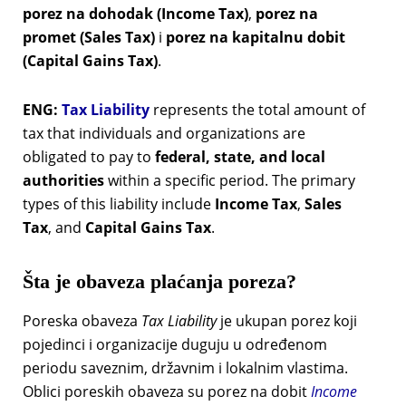
porez na dohodak (Income Tax)
,
porez na
promet (Sales Tax)
i
porez na kapitalnu dobit
(Capital Gains Tax)
.
ENG:
Tax Liability
represents the total amount of
tax that individuals and organizations are
obligated to pay to
federal, state, and local
authorities
within a specific period. The primary
types of this liability include
Income Tax
,
Sales
Tax
, and
Capital Gains Tax
.
Šta je obaveza plaćanja poreza?
Poreska obaveza
Tax Liability
je ukupan porez koji
pojedinci i organizacije duguju u određenom
periodu saveznim, državnim i lokalnim vlastima.
Oblici poreskih obaveza su porez na dobit
Income