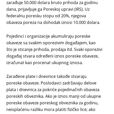
zarađuje 50.000 dolara bruto prihoda za godinu
dana, prijavljuje ga Poreskoj upravi (IRS). Uz
federalnu poresku stopu od 20%, njegova
obaveza poreza na dohodak iznosi 10.000 dolara.
Pojedinci i organizacije akumuliraju poreske
obaveze sa svakim oporezivim događajem, kao
što je sticanje prihoda, prodaja itd. Svaki oporezivi
događaj stvara određeni iznos poreske obaveze,
izračunat kao procenat ukupnog iznosa.
Zarađene plate i dnevnice takođe stvaraju
poreske obaveze. Poslodavci zadržavaju delove
plata i dnevnica za pokriće pojedinačnih obaveza
poreskih obveznika. Ako je iznos manji od ukupne
poreske obaveze poreskog obveznika za godinu,
neisplaćenu razliku mora platiti fizičko lice; ako