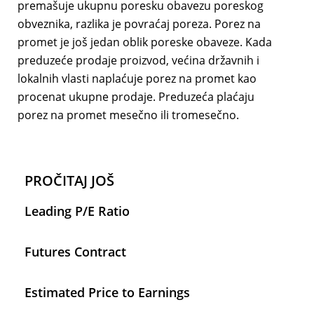
premašuje ukupnu poresku obavezu poreskog
obveznika, razlika je povraćaj poreza. Porez na
promet je još jedan oblik poreske obaveze. Kada
preduzeće prodaje proizvod, većina državnih i
lokalnih vlasti naplaćuje porez na promet kao
procenat ukupne prodaje. Preduzeća plaćaju
porez na promet mesečno ili tromesečno.
PROČITAJ JOŠ
Leading P/E Ratio
Futures Contract
Estimated Price to Earnings