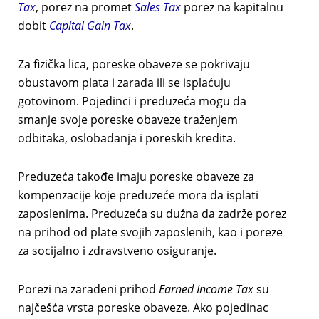
Tax
, porez na promet
Sales Tax
porez na kapitalnu
dobit
Capital Gain
Tax
.
Za fizička lica, poreske obaveze se pokrivaju
obustavom plata i zarada ili se isplaćuju
gotovinom. Pojedinci i preduzeća mogu da
smanje svoje poreske obaveze traženjem
odbitaka, oslobađanja i poreskih kredita.
Preduzeća takođe imaju poreske obaveze za
kompenzacije koje preduzeće mora da isplati
zaposlenima. Preduzeća su dužna da zadrže porez
na prihod od plate svojih zaposlenih, kao i poreze
za socijalno i zdravstveno osiguranje.
Porezi na zarađeni prihod
Earned Income Tax
su
najčešća vrsta poreske obaveze. Ako pojedinac