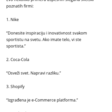
poznatih firmi:
1. Nike
“Donesite inspiraciju i inovativnost svakom
sportistu na svetu. Ako imate telo, vi ste
sportista.”
2. Coca-Cola
“Osveži svet. Napravi razliku.”
3. Shopify
“Izgrađena je e-Commerce platforma.”