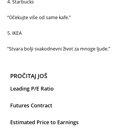
4. Starbucks
“Očekujte više od same kafe.”
5. IKEA
“Stvara bolji svakodnevni život za mnoge ljude.”
PROČITAJ JOŠ
Leading P/E Ratio
Futures Contract
Estimated Price to Earnings