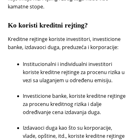
kamatne stope.
Ko koristi kreditni rejting?
Kreditne rejtinge koriste investitori, investicione
banke, izdavaoci duga, preduzeća i korporacije:
Institucionalni i individualni investitori
koriste kreditne rejtinge za procenu rizika u
vezi sa ulaganjem u određenu emisiju.
Investicione banke, koriste kreditne rejtinge
za procenu kreditnog rizika i dalje
određivanje cena izdavanja duga.
Izdavaoci duga kao što su korporacije,
vlade, opštine, itd., koriste kreditne rejtinge