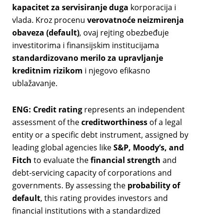
kapacitet za servisiranje duga
korporacija i
vlada. Kroz procenu
verovatnoće neizmirenja
obaveza (default)
, ovaj rejting obezbeđuje
investitorima i finansijskim institucijama
standardizovano merilo za upravljanje
kreditnim rizikom
i njegovo efikasno
ublažavanje.
ENG:
Credit rating
represents an independent
assessment of the
creditworthiness
of a legal
entity or a specific debt instrument, assigned by
leading global agencies like
S&P, Moody’s, and
Fitch
to evaluate the
financial strength
and
debt-servicing capacity of corporations and
governments. By assessing the
probability of
default
, this rating provides investors and
financial institutions with a standardized