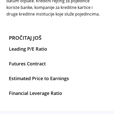
datum otplate. Kreditni rejting za pojedince
koriste banke, kompanije za kreditne kartice i
druge kreditne institucije koje služe pojedincima.
PROČITAJ JOŠ
Leading P/E Ratio
Futures Contract
Estimated Price to Earnings
Financial Leverage Ratio