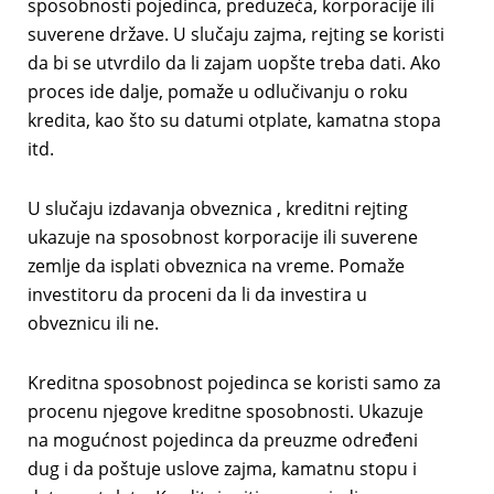
sposobnosti pojedinca, preduzeća, korporacije ili
suverene države. U slučaju zajma, rejting se koristi
da bi se utvrdilo da li zajam uopšte treba dati. Ako
proces ide dalje, pomaže u odlučivanju o roku
kredita, kao što su datumi otplate, kamatna stopa
itd.
U slučaju izdavanja obveznica , kreditni rejting
ukazuje na sposobnost korporacije ili suverene
zemlje da isplati obveznica na vreme. Pomaže
investitoru da proceni da li da investira u
obveznicu ili ne.
Kreditna sposobnost pojedinca se koristi samo za
procenu njegove kreditne sposobnosti. Ukazuje
na mogućnost pojedinca da preuzme određeni
dug i da poštuje uslove zajma, kamatnu stopu i