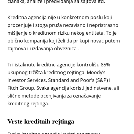
članaka, analize i predviđanja sa sajtova itd.
Kreditna agencija nije u konkretnom poslu koji
procenjuje i stoga pruža nezavisno i nepristrasno
mišljenje o kreditnom riziku nekog entiteta. To je
obično kompanija koji želi da prikupi novac putem
zajmova ili izdavanja obveznica .
Tri istaknute kreditne agencije kontrolišu 85%
ukupnog tržišta kreditnog rejtinga: Moody’s
Investor Services, Standard and Poor’s (S&P) i
Fitch Group. Svaka agencija koristi jedinstvene, ali
slične metode ocenjivanja za označavanje
kreditnog rejtinga.
Vrste kreditnih rejtinga