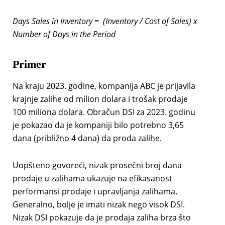
Days Sales in Inventory = (Inventory / Cost of Sales) x
Number of Days in the Period
Primer
Na kraju 2023. godine, kompanija ABC je prijavila
krajnje zalihe od milion dolara i trošak prodaje
100 miliona dolara. Obračun DSI za 2023. godinu
je pokazao da je kompaniji bilo potrebno 3,65
dana (približno 4 dana) da proda zalihe.
Uopšteno govoreći, nizak prosečni broj dana
prodaje u zalihama ukazuje na efikasanost
performansi prodaje i upravljanja zalihama.
Generalno, bolje je imati nizak nego visok DSI.
Nizak DSI pokazuje da je prodaja zaliha brza što