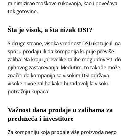
minimizirao troškove rukovanja, kao i povećava
tok gotovine.
Šta je visok, a šta nizak DSI?
S druge strane, visoka vrednost DSI ukazuje ili na
sporu prodaju ili da kompanija kupuje previše
zaliha. Na kraju ,prevelike zalihe mogu dovesti do
njihovog zastarevanja. Međutim, to takođe može
značiti da kompanija sa visokim DSI održava
visoke nivoe zaliha kako bi zadovoljila visoku
potražnju kupaca.
Važnost dana prodaje u zalihama za
preduzeća i investitore
Za kompaniju koja prodaje više proizvoda nego