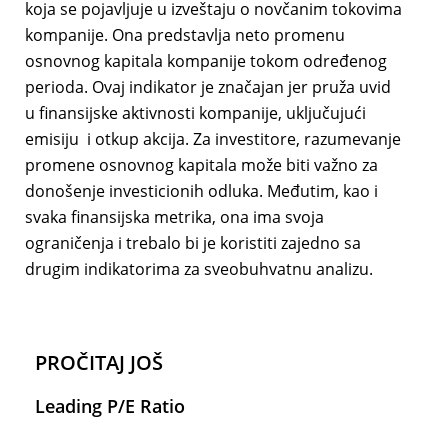
koja se pojavljuje u izveštaju o novčanim tokovima
kompanije. Ona predstavlja neto promenu
osnovnog kapitala kompanije tokom određenog
perioda. Ovaj indikator je značajan jer pruža uvid
u finansijske aktivnosti kompanije, uključujući
emisiju i otkup akcija. Za investitore, razumevanje
promene osnovnog kapitala može biti važno za
donošenje investicionih odluka. Međutim, kao i
svaka finansijska metrika, ona ima svoja
ograničenja i trebalo bi je koristiti zajedno sa
drugim indikatorima za sveobuhvatnu analizu.
PROČITAJ JOŠ
Leading P/E Ratio