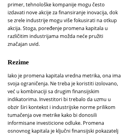
primer, tehnološke kompanije mogu često
izdavati nove akcije za finansiranje inovacija, dok
se zrele industrije mogu više fokusirati na otkup
akcija. Stoga, poređenje promena kapitala u
različitim industrijama možda neće pružiti
značajan uvid.
Rezime
Iako je promena kapitala vredna metrika, ona ima
svoja ograničenja. Ne treba je koristiti izolovano,
već u kombinaciji sa drugim finansijskim
indikatorima. Investitori bi trebalo da uzmu u
obzir širi kontekst i industrijske norme prilikom
tumačenja ove metrike kako bi donosili
informisane investicione odluke. Promena
osnovnog kapitala je ključni finansijski pokazatelj