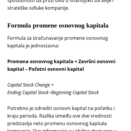
sposobnosti da pruži uvid u finansijsko zdravlje i
strateške odluke kompanije.
Formula promene osnovnog kapitala
Formula za izračunavanje promene osnovnog
kapitala je jednostavna:
Promena osnovnog kapitala = Završni osnovni
kapital – Početni osnovni kapital
Capital Stock Change =
Ending Capital Stock−Beginning Capital Stock
Potrebno je odrediti osnovni kapital na početku i
kraju perioda. Razlika između ove dve vrednosti
predstavlja neto promenu osnovnog kapitala