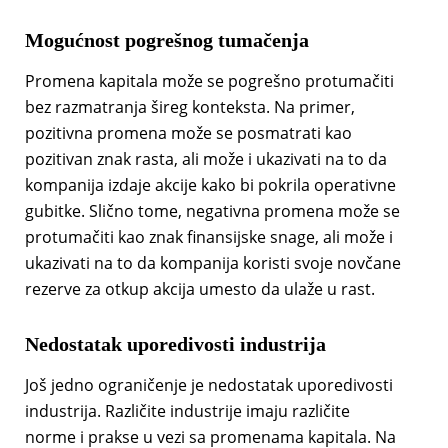
Mogućnost pogrešnog tumačenja
Promena kapitala može se pogrešno protumačiti
bez razmatranja šireg konteksta. Na primer,
pozitivna promena može se posmatrati kao
pozitivan znak rasta, ali može i ukazivati na to da
kompanija izdaje akcije kako bi pokrila operativne
gubitke. Slično tome, negativna promena može se
protumačiti kao znak finansijske snage, ali može i
ukazivati na to da kompanija koristi svoje novčane
rezerve za otkup akcija umesto da ulaže u rast.
Nedostatak uporedivosti industrija
Još jedno ograničenje je nedostatak uporedivosti
industrija. Različite industrije imaju različite
norme i prakse u vezi sa promenama kapitala. Na