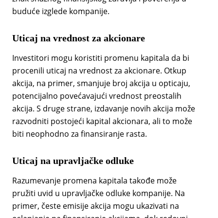
buduće izglede kompanije.
Uticaj na vrednost za akcionare
Investitori mogu koristiti promenu kapitala da bi
procenili uticaj na vrednost za akcionare. Otkup
akcija, na primer, smanjuje broj akcija u opticaju,
potencijalno povećavajući vrednost preostalih
akcija. S druge strane, izdavanje novih akcija može
razvodniti postojeći kapital akcionara, ali to može
biti neophodno za finansiranje rasta.
Uticaj na upravljačke odluke
Razumevanje promena kapitala takođe može
pružiti uvid u upravljačke odluke kompanije. Na
primer, česte emisije akcija mogu ukazivati na