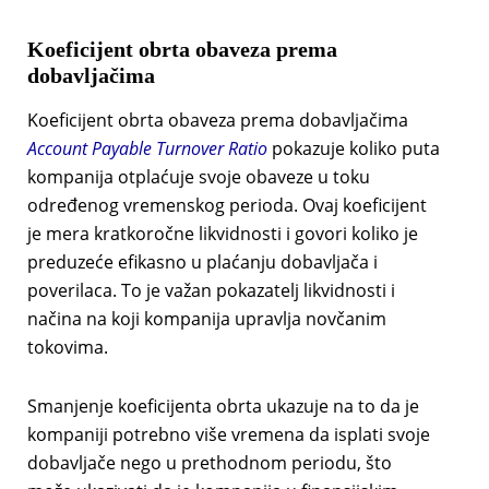
Koeficijent obrta obaveza prema
dobavljačima
Koeficijent obrta obaveza prema dobavljačima
Account Payable Turnover Ratio
pokazuje koliko puta
kompanija otplaćuje svoje obaveze u toku
određenog vremenskog perioda. Ovaj koeficijent
je mera kratkoročne likvidnosti i govori koliko je
preduzeće efikasno u plaćanju dobavljača i
poverilaca. To je važan pokazatelj likvidnosti i
načina na koji kompanija upravlja novčanim
tokovima.
Smanjenje koeficijenta obrta ukazuje na to da je
kompaniji potrebno više vremena da isplati svoje
dobavljače nego u prethodnom periodu, što