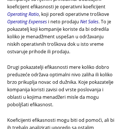
koeficijent efikasnosti je operativni koeficijent
Operating Ratio
, koji poredi operativne troškove
Operating Expenses
i neto prodaju
Net Sales
. To je
pokazatelj koji kompanije koriste da bi odredila
koliko je menadžment uspešan u održavanju
niskih operativnih troškova dok u isto vreme
ostvaruje prihode ili prodaju.
Drugi pokazatelji efikasnosti mere koliko dobro
preduzeće održava optimalni nivo zaliha ili koliko
brzo prikuplja novac od dužnika. Koje pokazatelje
kompanija koristi zavisi od vrste poslovanja i
oblasti u kojima menadžeri misle da mogu
poboljšati efikasnost.
Koeficijenti efikasnosti mogu biti od pomoći, ali bi
ih trebalo analizirati uporedo sa ostalim