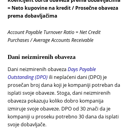
Koeficijent obrta obaveza prema dobavljačima
= Neto kupovine na kredit / Prosečne obaveza
prema dobavljačima
Account Payable Turnover Ratio = Net Credit
Purchases / Average Accounts Receivable
Dani neizmirenih obaveza
Dani neizmirenih obaveza
Days Payable
Outstanding (DPO)
ili neplaćeni dani (DPO) je
prosečan broj dana koji je kompaniji potreban da
isplati svoje obaveze. Stoga, dani neizmirenih
obaveza pokazuju koliko dobro kompanija
izmiruje svoje obaveze. DPO od 30 znači da je
kompaniji u proseku potrebno 30 dana da isplati
svoje dobavljače.