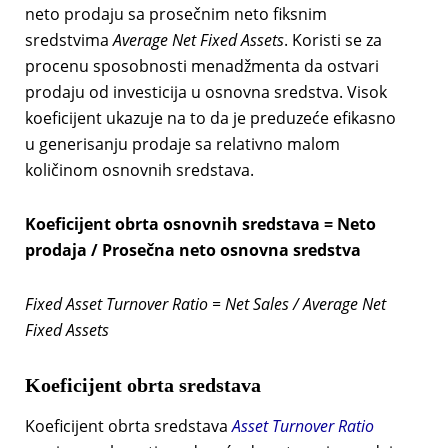
neto prodaju sa prosečnim neto fiksnim
sredstvima
Average Net Fixed Assets
. Koristi se za
procenu sposobnosti menadžmenta da ostvari
prodaju od investicija u osnovna sredstva. Visok
koeficijent ukazuje na to da je preduzeće efikasno
u generisanju prodaje sa relativno malom
količinom osnovnih sredstava.
Koeficijent obrta osnovnih sredstava = Neto
prodaja / Prosečna neto osnovna sredstva
Fixed Asset Turnover Ratio = Net Sales / Average Net
Fixed Assets
Koeficijent obrta sredstava
Koeficijent obrta sredstava
Asset Turnover Ratio