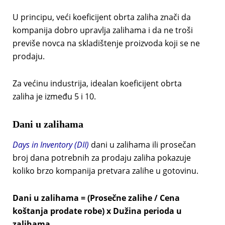
U principu, veći koeficijent obrta zaliha znači da
kompanija dobro upravlja zalihama i da ne troši
previše novca na skladištenje proizvoda koji se ne
prodaju.
Za većinu industrija, idealan koeficijent obrta
zaliha je između 5 i 10.
Dani u zalihama
Days in Inventory (DII)
dani u zalihama ili prosečan
broj dana potrebnih za prodaju zaliha pokazuje
koliko brzo kompanija pretvara zalihe u gotovinu.
Dani u zalihama = (Prosečne zalihe / Cena
koštanja prodate robe) x Dužina perioda u
zalihama