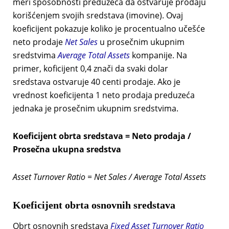
meri sposobnosti preduzeća da ostvaruje prodaju
korišćenjem svojih sredstava (imovine). Ovaj
koeficijent pokazuje koliko je procentualno učešće
neto prodaje
Net Sales
u prosečnim ukupnim
sredstvima
Average Total Assets
kompanije. Na
primer, koficijent 0,4 znači da svaki dolar
sredstava ostvaruje 40 centi prodaje. Ako je
vrednost koeficijenta 1 neto prodaja preduzeća
jednaka je prosečnim ukupnim sredstvima.
Koeficijent obrta sredstava = Neto prodaja /
Prosečna ukupna sredstva
Asset Turnover Ratio = Net Sales / Average Total Assets
Koeficijent obrta osnovnih sredstava
Obrt osnovnih sredstava
Fixed Asset Turnover Ratio