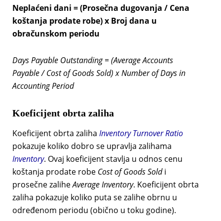
Neplaćeni dani = (Prosečna dugovanja / Cena
koštanja prodate robe) x Broj dana u
obračunskom periodu
Days Payable Outstanding = (Average Accounts
Payable / Cost of Goods Sold) x Number of Days in
Accounting Period
Koeficijent obrta zaliha
Koeficijent obrta zaliha
Inventory Turnover Ratio
pokazuje koliko dobro se upravlja zalihama
Inventory
. Ovaj koeficijent stavlja u odnos cenu
koštanja prodate robe
Cost of Goods Sold
i
prosečne zalihe
Average Inventory
. Koeficijent obrta
zaliha pokazuje koliko puta se zalihe obrnu u
određenom periodu (obično u toku godine).