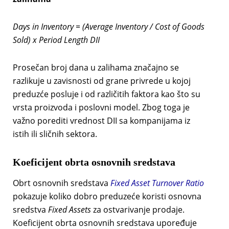
Days in Inventory = (Average Inventory / Cost of Goods
Sold) x Period Length DII
Prosečan broj dana u zalihama značajno se
razlikuje u zavisnosti od grane privrede u kojoj
preduzće posluje i od različitih faktora kao što su
vrsta proizvoda i poslovni model. Zbog toga je
važno porediti vrednost DII sa kompanijama iz
istih ili sličnih sektora.
Koeficijent obrta osnovnih sredstava
Obrt osnovnih sredstava
Fixed Asset Turnover Ratio
pokazuje koliko dobro preduzeće koristi osnovna
sredstva
Fixed Assets
za ostvarivanje prodaje.
Koeficijent obrta osnovnih sredstava upoređuje