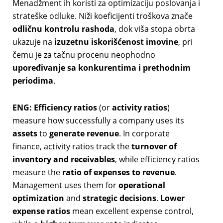
Menadžment ih koristi za optimizaciju poslovanja i
strateške odluke. Niži koeficijenti troškova znače
odličnu kontrolu rashoda
, dok viša stopa obrta
ukazuje na
izuzetnu iskorišćenost imovine
, pri
čemu je za tačnu procenu neophodno
upoređivanje sa konkurentima i prethodnim
periodima
.
ENG:
Efficiency ratios
(or
activity ratios
)
measure how successfully a company uses its
assets
to
generate revenue
. In corporate
finance, activity ratios track the
turnover of
inventory and receivables
, while efficiency ratios
measure the
ratio of expenses to revenue
.
Management uses them for
operational
optimization
and
strategic decisions
.
Lower
expense ratios
mean excellent expense control,