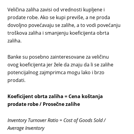
Veličina zaliha zavisi od vrednosti kupljene i
prodate robe. Ako se kupi previše, a ne proda
dovoljno povećavaju se zalihe, a to vodi povećanju
troškova zaliha i smanjenju koeficijenta obrta
zaliha.
Banke su posebno zainteresovane za veličinu
ovog koeficijenta jer žele da znaju da li se zalihe
potencijalnog zajmprimca mogu lako i brzo
prodati.
Koeficijent obrta zaliha = Cena koštanja
prodate robe / Prosečne zalihe
Inventory Turnover Ratio = Cost of Goods Sold /
Average Inventory