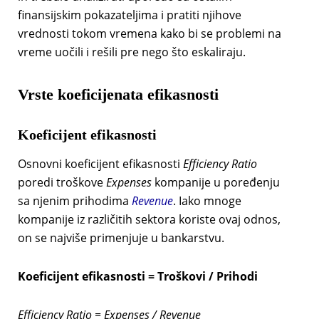
finansijskim pokazateljima i pratiti njihove
vrednosti tokom vremena kako bi se problemi na
vreme uočili i rešili pre nego što eskaliraju.
Vrste koeficijenata efikasnosti
Koeficijent efikasnosti
Osnovni koeficijent efikasnosti
Efficiency Ratio
poredi troškove
Expenses
kompanije u poređenju
sa njenim prihodima
Revenue
. Iako mnoge
kompanije iz različitih sektora koriste ovaj odnos,
on se najviše primenjuje u bankarstvu.
Koeficijent efikasnosti = Troškovi / Prihodi
Efficiency Ratio = Expenses / Revenue