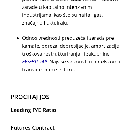
zarade u kapitalno intenzivnim
industrijama, kao što su nafta i gas,
značajno fluktuiraju.
Odnos vrednosti preduzeća i zarada pre
kamate, poreza, depresijacije, amortizacije i
troškova restrukturiranja ili zakupnine
EV/EBITDAR
. Najviše se koristi u hotelskom i
transportnom sektoru.
PROČITAJ JOŠ
Leading P/E Ratio
Futures Contract