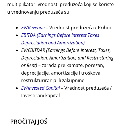
multiplikatori vrednosti preduzeća koji se koriste
u vrednovanju preduzeća su:
EV/Revenue
– Vrednost preduzeća / Prihod
EBITDA (Earnings Before Interest Taxes
Depreciation and Amortization)
EV/EBITDAR
(Earnings Before Interest, Taxes,
Depreciation, Amortization, and Restructuring
or Rent)
– zarada pre kamate, porezan,
deprecijacije, amortizacije i troškova
restrukturiranja ili zakupnine
EV/Invested Capital
–
Vrednost preduzeća /
Investirani kapital
PROČITAJ JOŠ