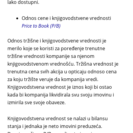
lako dostupni.
Odnos cene i knjigovodstvene vrednosti
Price to Book (P/B)
Odnos tržišne i knjigovodstvene vrednosti je
merilo koje se koristi za poređenje trenutne
tržišne vrednosti kompanije sa njenom
knjigovodstvenom vrednošću. Tržišna vrednost je
trenutna cena svih akcija u opticaju odnoso cena
za koju tržište veruje da kompanija vredi.
Knjigovodstvena vrednost je iznos koji bi ostao
kada bi kompanija likvidirala svu svoju imovinu i
izmirila sve svoje obaveze.
Knjigovodstvena vrednost se nalazi u bilansu
stanja i jednaka je neto imovini preduzeća.