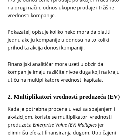
na drugi način, odnos ukupne prodaje i tržišne
vrednosti kompanije.
Pokazatelj opisuje koliko neko mora da platiti
jednu akciju kompanije u odnosu na to koliki
prihod ta akcija donosi kompaniji.
Finansijski analitičar mora uzeti u obzir da
kompanije imaju različite nivoe duga koji na kraju
utiču na multiplikatore vrednosti kapitala.
2. Multiplikatori vrednosti preduzeća (EV)
Kada je potrebna procena u vezi sa spajanjem i
akvizicijom, koriste se multiplikatori vrednosti
preduzeća
Enterprise Value (EV) Multiples
jer
eliminišu efekat finansiranja dugom. Uobičajeni