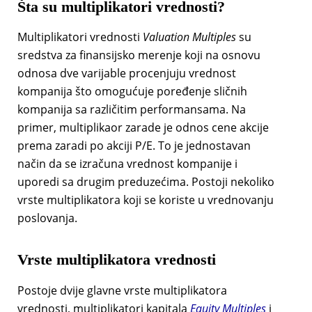
Šta su multiplikatori vrednosti?
Multiplikatori vrednosti
Valuation Multiples
su
sredstva za finansijsko merenje koji na osnovu
odnosa dve varijable procenjuju vrednost
kompanija što omogućuje poređenje sličnih
kompanija sa različitim performansama. Na
primer, multiplikaor zarade je odnos cene akcije
prema zaradi po akciji P/E. To je jednostavan
način da se izračuna vrednost kompanije i
uporedi sa drugim preduzećima. Postoji nekoliko
vrste multiplikatora koji se koriste u vrednovanju
poslovanja.
Vrste multiplikatora vrednosti
Postoje dvije glavne vrste multiplikatora
vrednosti, multiplikatori kapitala
Equity Multiples
i