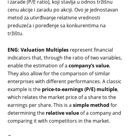
i zarade (P/E ratio), koji stavlja u odnos tržišnu
cenu akcije i zaradu po akciji. Ovo je jednostavan
metod za utvrđivanje relativne vrednosti
preduzeća i poređenje sa konkurentima na
tržištu.
ENG:
Valuation Multiples
represent financial
indicators that, through the ratio of two variables,
enable the estimation of a
company’s value.
They also allow for the comparison of similar
enterprises with different performances. A classic
example is the
price-to-earnings (P/E) multiple
,
which relates the market price of a share to the
earnings per share. This is a
simple method
for
determining the
relative value
of a company and
comparing it with competitors in the market.