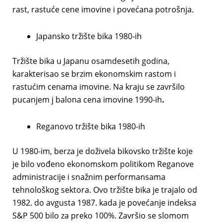
rast, rastuće cene imovine i povećana potrošnja.
Japansko tržište bika 1980-ih
Tržište bika u Japanu osamdesetih godina,
karakterisao se brzim ekonomskim rastom i
rastućim cenama imovine. Na kraju se završilo
pucanjem j balona cena imovine 1990-ih
.
Reganovo tržište bika 1980-ih
U 1980-im, berza je doživela bikovsko tržište koje
je bilo vođeno ekonomskom politikom Reganove
administracije i snažnim performansama
tehnološkog sektora. Ovo tržište bika je trajalo od
1982. do avgusta 1987. kada je povećanje indeksa
S&P 500 bilo za preko 100%. Završio se slomom