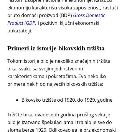
ekonomiju karakterišu visoka zaposlenost, rastući
bruto domaći proizvod (BDP)
Gross Domestic
Product (GDP)
i pozitivni ključni ekonomski
pokazatelji.
Primeri iz istorije bikovskih tržišta
Tokom istorije bilo je nekoliko značajnih tržišta
bika, svako sa svojim jedinstvenim
karakteristikama i pokretačima. Evo nekoliko
primera nekih od najvećih bikovskih tržišta:
Bikovsko tržište od 1920. do 1929. godine
Tržište bika, dvadesetih godina prošlog veka je
bilo je izazvano špekulacijama i trajalo je sve do
sloma berze 1929. Odlikovao ga je brz ekonomski