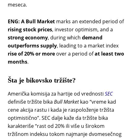
meseca.
ENG:
A Bull Market
marks an extended period of
rising stock prices
, investor optimism, and a
strong economy
, during which
demand
outperforms supply
, leading to a market index
rise of 20% or more
over a period of
at least two
months
.
Šta je bikovsko tržište?
Američka komisija za hartije od vrednosti
SEC
definiše tržište bika
Bull Market
kao “vreme kad
cene akcija rastu i kada je raspoloženje tržišta
optimistično”. SEC dalje kaže da tržište bika
karakteriše “rast od 20% ili više u širokom
tržišnom indeksu tokom najmanje dvomesečnog