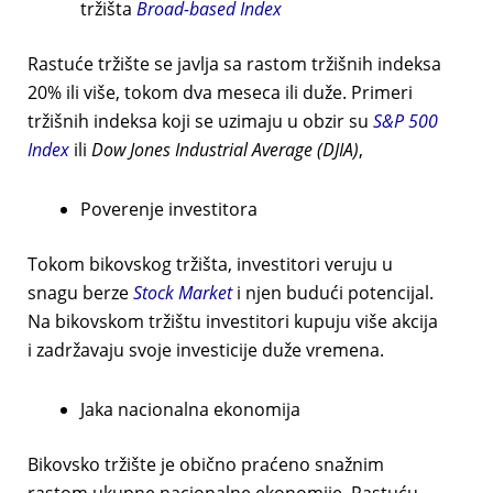
tržišta
Broad-based Index
Rastuće tržište se javlja sa rastom tržišnih indeksa
20% ili više, tokom dva meseca ili duže. Primeri
tržišnih indeksa koji se uzimaju u obzir su
S&P 500
Index
ili
Dow Jones Industrial Average (DJIA)
,
Poverenje investitora
Tokom bikovskog tržišta, investitori veruju u
snagu berze
Stock Market
i njen budući potencijal.
Na bikovskom tržištu investitori kupuju više akcija
i zadržavaju svoje investicije duže vremena.
Jaka nacionalna ekonomija
Bikovsko tržište je obično praćeno snažnim
rastom ukupne nacionalne ekonomije. Rastuću