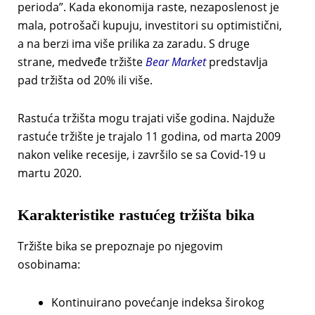
perioda”. Kada ekonomija raste, nezaposlenost je
mala, potrošači kupuju, investitori su optimistični,
a na berzi ima više prilika za zaradu. S druge
strane, medveđe tržište
Bear Market
predstavlja
pad tržišta od 20% ili više.
Rastuća tržišta mogu trajati više godina. Najduže
rastuće tržište je trajalo 11 godina, od marta 2009
nakon velike recesije, i završilo se sa Covid-19 u
martu 2020.
Karakteristike rastućeg
tržišta
bika
Tržište bika se prepoznaje po njegovim
osobinama:
Kontinuirano povećanje indeksa širokog