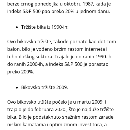
berze crnog ponedeljka u oktobru 1987, kada je
indeks S&P 500 pao preko 20% u jednom danu.
Tržište bika iz 1990-ih:
Ovo bikovsko tržište, takođe poznato kao dot com
balon, bilo je vođeno brzim rastom interneta i
tehnološkog sektora. Trajalo je od ranih 1990-ih
do ranih 2000-ih, a indeks S&P 500 je porastao
preko 200%.
Bikovsko tržište 2009.
Ovo bikovsko tržište počelo je u martu 2009. i
trajalo je do februara 2020., što je najduže tržište
bika. Bilo je podstaknuto snažnim rastom zarade,
niskim kamatama i optimizmom investitora, a